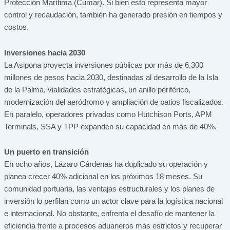
Protección Marítima (Cumar). Si bien esto representa mayor
control y recaudación, también ha generado presión en tiempos y
costos.
Inversiones hacia 2030
La Asipona proyecta inversiones públicas por más de 6,300
millones de pesos hacia 2030, destinadas al desarrollo de la Isla
de la Palma, vialidades estratégicas, un anillo periférico,
modernización del aeródromo y ampliación de patios fiscalizados.
En paralelo, operadores privados como Hutchison Ports, APM
Terminals, SSA y TPP expanden su capacidad en más de 40%.
Un puerto en transición
En ocho años, Lázaro Cárdenas ha duplicado su operación y
planea crecer 40% adicional en los próximos 18 meses. Su
comunidad portuaria, las ventajas estructurales y los planes de
inversión lo perfilan como un actor clave para la logística nacional
e internacional. No obstante, enfrenta el desafío de mantener la
eficiencia frente a procesos aduaneros más estrictos y recuperar