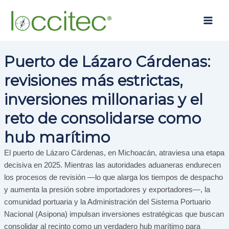
Ir
Main
al
Men
contenido
Puerto de Lázaro Cárdenas:
revisiones más estrictas,
inversiones millonarias y el
reto de consolidarse como
hub marítimo
El puerto de Lázaro Cárdenas, en Michoacán, atraviesa una etapa
decisiva en 2025. Mientras las autoridades aduaneras endurecen
los procesos de revisión —lo que alarga los tiempos de despacho
y aumenta la presión sobre importadores y exportadores—, la
comunidad portuaria y la Administración del Sistema Portuario
Nacional (Asipona) impulsan inversiones estratégicas que buscan
consolidar al recinto como un verdadero hub marítimo para