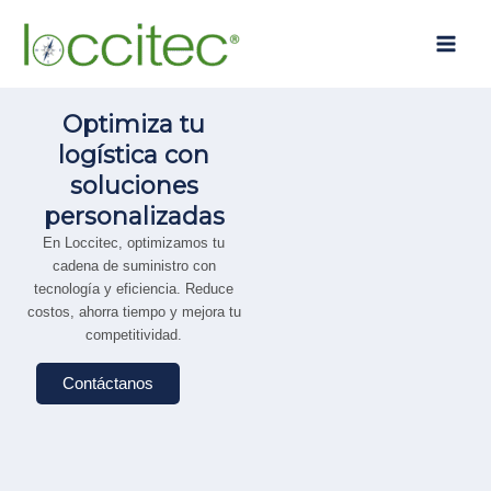
Ir
Main
al
Men
contenido
Optimiza tu
logística con
soluciones
personalizadas
En Loccitec, optimizamos tu
cadena de suministro con
tecnología y eficiencia. Reduce
costos, ahorra tiempo y mejora tu
competitividad.
Contáctanos