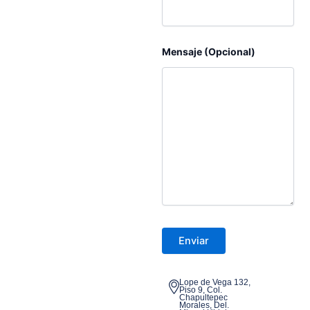
Mensaje (Opcional)
Lope de Vega 132,
Piso 9, Col.
Chapultepec
Morales, Del.