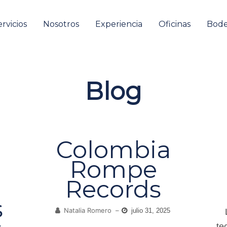
ervicios
Nosotros
Experiencia
Oficinas
Bod
Blog
Colombia
Rompe
Records
s
Natalia Romero
–
julio 31, 2025
te