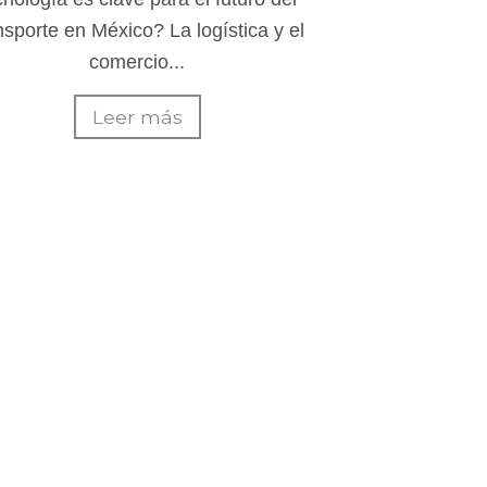
nsporte en México? La logística y el
comercio...
Leer más