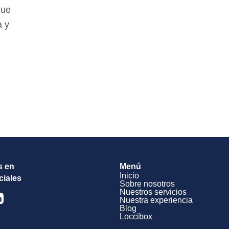
que
a y
s en
Menú
Inicio
ciales
Sobre nosotros
Nuestros servicios
Nuestra experiencia
Blog
Loccibox