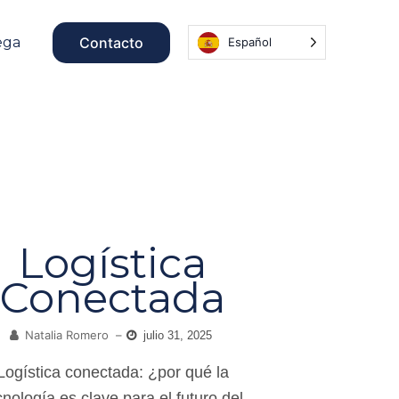
ega
Contacto
Español
Logística
Conectada
Natalia Romero
–
julio 31, 2025
Logística conectada: ¿por qué la
cnología es clave para el futuro del