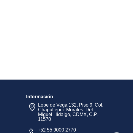
Información
Lope de Vega 132, Piso 9, Col.
Chapultepec Morales, Del.
Miguel Hidalgo, CDMX, C.P.
11570
+52 55 9000 2770