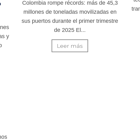
s
Colombia rompe récords: más de 45,3
tra
millones de toneladas movilizadas en
sus puertos durante el primer trimestre
ones
de 2025 El...
as y
b
Leer más
mos