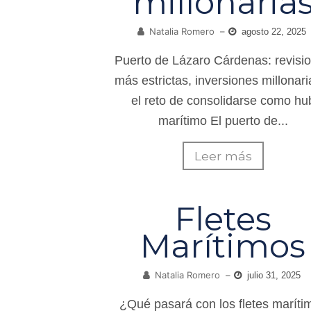
millonaria
Natalia Romero
–
agosto 22, 2025
Puerto de Lázaro Cárdenas: revisi
más estrictas, inversiones millonari
el reto de consolidarse como hu
marítimo El puerto de...
Leer más
Fletes
Marítimos
Natalia Romero
–
julio 31, 2025
¿Qué pasará con los fletes maríti